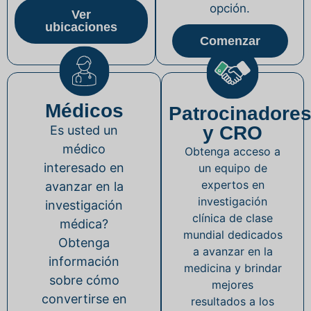
opción.
Ver
ubicaciones
Comenzar
Médicos
Patrocinadore
y CRO
Es usted un
médico
Obtenga acceso a
interesado en
un equipo de
expertos en
avanzar en la
investigación
investigación
clínica de clase
médica?
mundial dedicados
Obtenga
a avanzar en la
información
medicina y brindar
sobre cómo
mejores
convertirse en
resultados a los