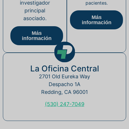
investigador
pacientes.
principal
Más
asociado.
información
Más
información
La Oficina Central
2701 Old Eureka Way
Despacho 1A
Redding, CA 96001
(530) 247-7049